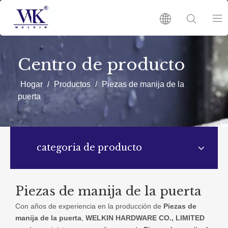
HOGAR
Centro de producto
Productos
Hogar
/
Productos
/
Piezas de manija de la
puerta
SOBRE NOSOTRO
NOTICIAS
categoria de producto
CONTÁCTENOS
Piezas de manija de la puerta
Con años de experiencia en la producción de
Piezas de
manija de la puerta
,
WELKIN HARDWARE CO., LIMITED