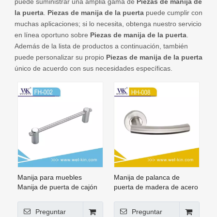
puede suministrar una amplia gama de
Piezas de manija de
la puerta
.
Piezas de manija de la puerta
puede cumplir con
muchas aplicaciones; si lo necesita, obtenga nuestro servicio
en línea oportuno sobre
Piezas de manija de la puerta
.
Además de la lista de productos a continuación, también
puede personalizar su propio
Piezas de manija de la puerta
único de acuerdo con sus necesidades específicas.
Manija para muebles
Manija de palanca de
Manija de puerta de cajón
puerta de madera de acero
de palanca de acero
inoxidable
inoxidable 304 y 201
Preguntar
Preguntar