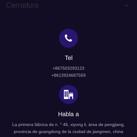
Cerradura
Tel
+867503293123
+8613924687559
Habla a
La primera fábrica de n. ° 46, xiyong li, área de pengjiang,
provincia de guangdong de la ciudad de jiangmen, china