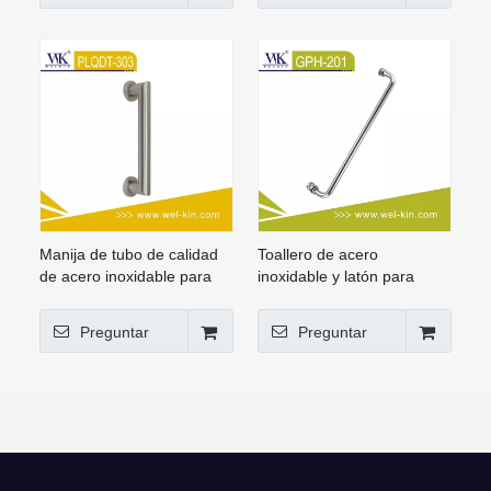
Manija de tubo de calidad
Toallero de acero
de acero inoxidable para
inoxidable y latón para
puerta de madera
manijas de puertas internas
de vidrio para cuarto de
Preguntar
Preguntar
ducha