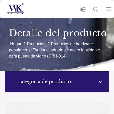
HOGAR
Detalle del producto
Productos
Hogar
/
Productos
/
Productos de hardware
populares
/
Tirador cuadrado de acero inoxidable
para puerta de vidrio (GPH-014)
SOBRE NOSOTRO
NOTICIAS
categoria de producto
CONTÁCTENOS