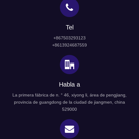
Tel
+867503293123
+8613924687559
Habla a
La primera fábrica de n. ° 46, xiyong li, área de pengjiang,
provincia de guangdong de la ciudad de jiangmen, china
529000