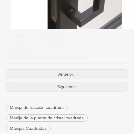
Tirador cuadrado
Selector cuadrado de cristal de la
puerta
Los mangos cuadrados
Anterior:
Siguiente:
Manija de tracción cuadrada
Manija de la puerta de cristal cuadrada
Manijas Cuadradas