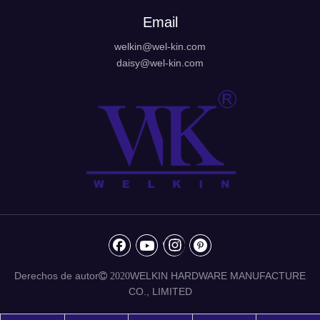
Email
welkin@wel-kin.com
daisy@wel-kin.com
Derechos de autor
WELKIN HARDWARE MANUFACTURE
 2020
CO., LIMITED