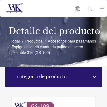
HOGAR
Detalle del producto
Productos
Hogar
/
Productos
/
Accesorios para pasamanos
/
Espiga de vidrio cuadrada pulida de acero
inoxidable 316 (GS-109)
SOBRE NOSOTRO
NOTICIAS
categoria de producto
CONTÁCTENOS