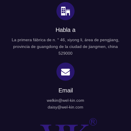
Habla a
La primera fábrica de n. ° 46, xiyong li, área de pengjiang,
provincia de guangdong de la ciudad de jiangmen, china
529000
Email
welkin@wel-kin.com
daisy@wel-kin.com