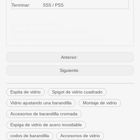
Terminar:
SSS / PSS
Espita de vidrio
Spigot de vidrio cuadrado
Vidrio ajustando una barandilla
Anterior:
Siguiente:
Espita de vidrio
Spigot de vidrio cuadrado
Vidrio ajustando una barandilla
Montaje de vidrio
Accesorios de barandilla cromada
Espiga de vidrio de acero inoxidable
codos de barandilla
Accesorios de vidrio